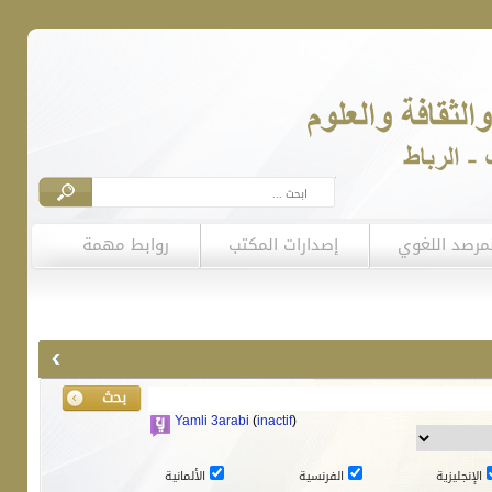
لمرصد اللغوي
إصدارات المكتب
روابط مهمة
Yamli 3arabi
(
inactif
)
الإنجليزية
الفرنسية
الألمانية