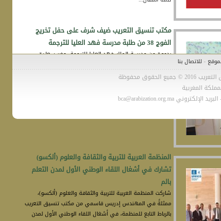
مكتب تنسيق التعريب ضيف شرف على حفل تخريج
الفوج 38 من طلبة مدرسة فهد العليا للترجمة
بدعوة من مدرسة الملك فهد العليا للترجمة، حضر سعادة
-
موقع
للاتصال بنا
الأستاذ الدكتور مراد الريفي، مدير مكتب تنسيق التعريب بالرباط،
حفل تخرج الفوج الثامن والثلاثين للمدرسة، الذي أقيم مساء
الحقوق محفوظة
السبت 18 يوليو 2026، بقاعة بوشعيب إدريسي بويحياوي.
تتمة المقال...
المنظمة العربية للتربية والثقافة والعلوم (ألكسو)
تشارك في أشغال اللقاء الوطني الأول لمدن التعلم
بالم
شاركت المنظمة العربية للتربية والثقافة والعلوم (ألكسو)،
ممثلةً في المهندس إدريس قاسمي من مكتب تنسيق التعريب
بالرباط التابع للمنظمة، في أشغال اللقاء الوطني الأول لمدن