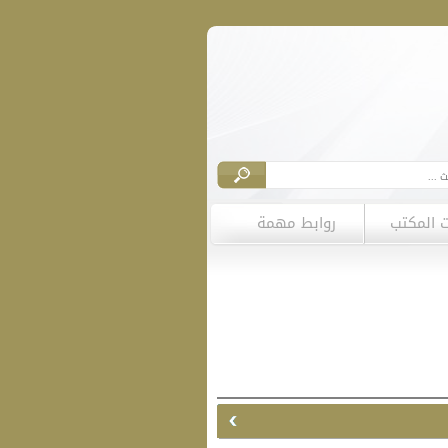
ت المكتب
روابط مهمة