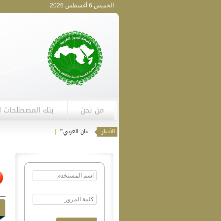
الخميس 6 أغسطس 2026
من نحن
بنك المصطلحات ا
|
دعوة للمساهمة في دورية "اللسان العربي"'