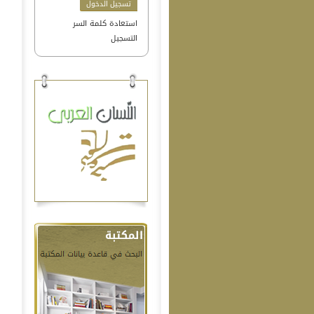
استعادة كلمة السر
التسجيل