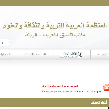
لموحدة
المرصد اللغوي
إصدارا
A critical error has occurred.
Object reference not set to an instance of an object.
أخبار المكتب