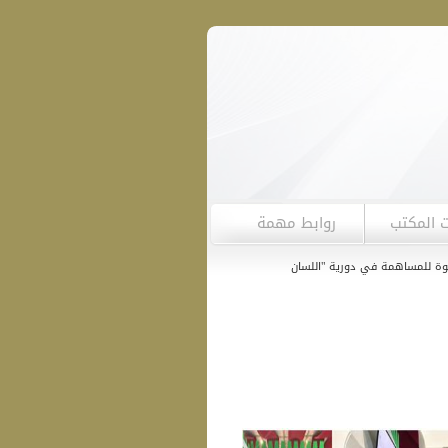
ت المكتب
روابط مهمة
للمساهمة في دورية "اللسان العربي"