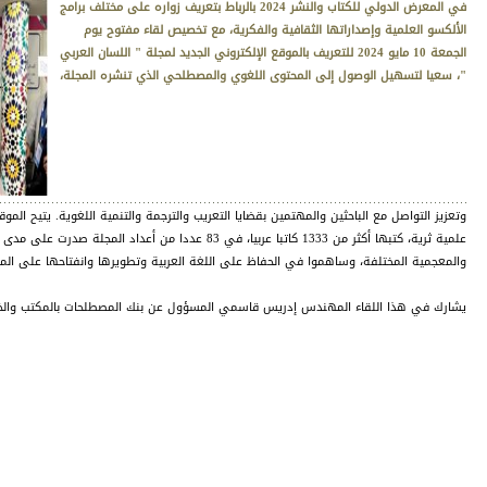
في المعرض الدولي للكتاب والنشر 2024 بالرباط بتعريف زواره على مختلف برامج
الألكسو العلمية وإصداراتها الثقافية والفكرية، مع تخصيص لقاء مفتوح يوم
الجمعة 10 مايو 2024 للتعريف بالموقع الإلكتروني الجديد لمجلة " اللسان العربي
"، سعيا لتسهيل الوصول إلى المحتوى اللغوي والمصطلحي الذي تنشره المجلة،
وتعزيز التواصل مع الباحثين والمهتمين بقضايا التعريب والترجمة والتنمية اللغوية. يتيح الموق
والمعجمية المختلفة، وساهموا في الحفاظ على اللغة العربية وتطويرها وانفتاحها على المع
يشارك في هذا اللقاء المهندس إدريس قاسمي المسؤول عن بنك المصطلحات بالمكتب والخب