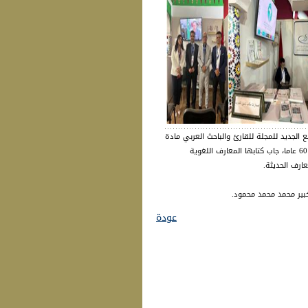
ع الجديد للمجلة للقارئ والباحث العربي مادة
علمية ثرية، كتبها أكثر من 1333 كاتبا عربيا، في 83 عددا من أعداد المجلة صدرت على مدى 60 عاما، جاب كتابها المعارف اللغوية
ارف الحديثة.
ير محمد محمد محمود.
عودة