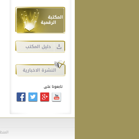
تابعونا على
المنظمة