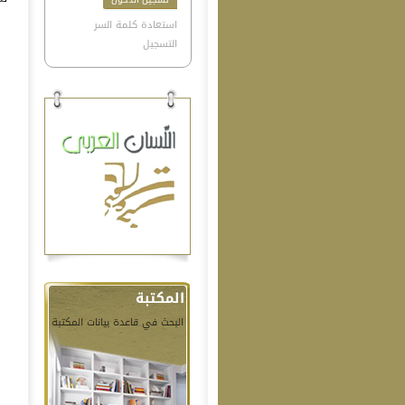
استعادة كلمة السر
التسجيل