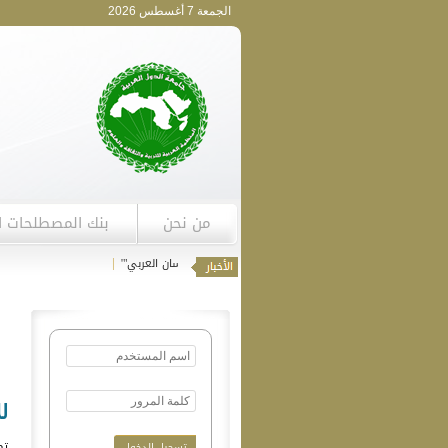
الجمعة 7 أغسطس 2026
من نحن
بنك المصطلحات ا
دعوة للمساهمة في دورية "اللسان العربي"'
|
ل
تم