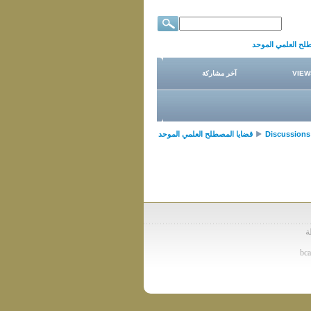
لح العلمي الموحد
VIEW
آخر مشاركة
Discussions
قضايا المصطلح العلمي الموحد