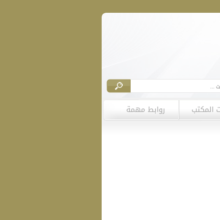
ت المكتب
روابط مهمة