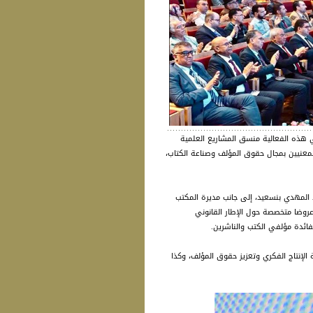
في هذه الفعالية منسق المشاريع العلمية
لمعنيين بمجال حقوق المؤلف وصناعة الكتاب،
 المهدي بنسعيد، إلى جانب مديرة المكتب
روضا متخصصة حول الإطار القانوني
فائدة مؤلفي الكتب والناشرين.
الإنتاج الفكري وتعزيز حقوق المؤلف، وكذا