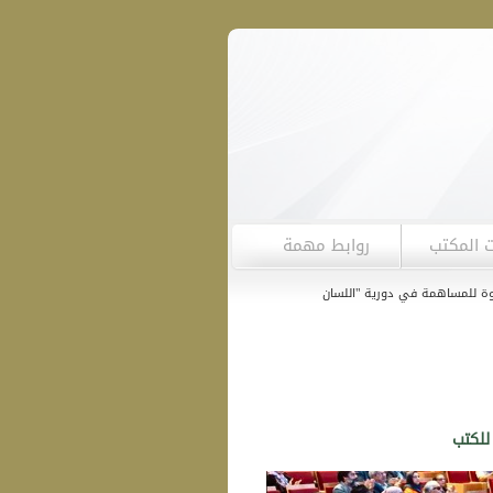
ت المكتب
روابط مهمة
|
لمساهمة في دورية "اللسان العربي"
للكتب