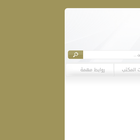
ت المكتب
روابط مهمة