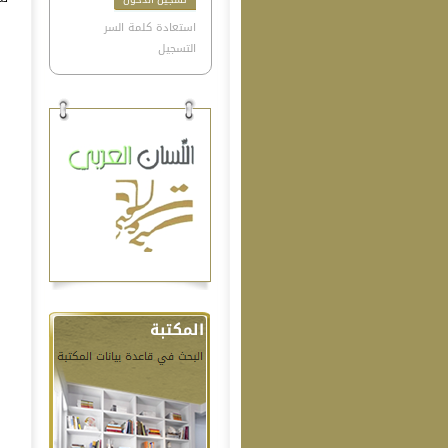
استعادة كلمة السر
التسجيل