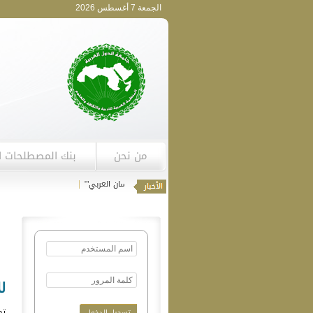
الجمعة 7 أغسطس 2026
من نحن
بنك المصطلحات ا
دعوة للمساهمة في دورية "اللسان العربي"'
|
ل
تم